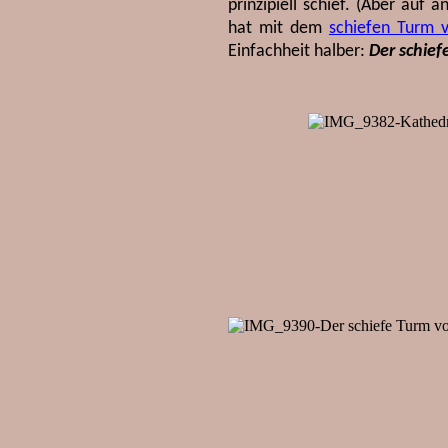
prinzipiell schief. (Aber auf
hat mit dem
schiefen Turm 
Einfachheit halber:
Der schief