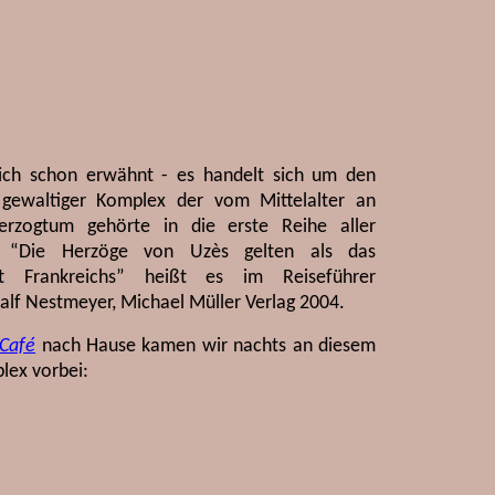
ich schon erwähnt - es handelt sich um den
 gewaltiger Komplex der vom Mittelalter an
erzogtum gehörte in die erste Reihe aller
r: “Die Herzöge von Uzès gelten als das
ht Frankreichs” heißt es im Reiseführer
alf Nestmeyer, Michael Müller Verlag 2004.
 Café
nach Hause kamen wir nachts an diesem
lex vorbei: