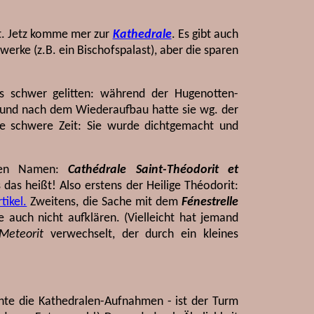
gt. Jetz komme mer zur
Kathedrale
. Es gibt auch
rke (z.B. ein Bischofspalast), aber die sparen
s schwer gelitten: während der Hugenotten-
, und nach dem Wiederaufbau hatte sie wg. der
ne schwere Zeit: Sie wurde dichtgemacht und
önen Namen:
Cathédrale Saint-Théodorit et
 das heißt! Also erstens der Heilige Théodorit:
tikel.
Zweitens, die Sache mit dem
Fénestrelle
le auch nicht aufklären. (Vielleicht hat jemand
Meteorit
verwechselt, der durch ein kleines
hte die Kathedralen-Aufnahmen - ist der Turm