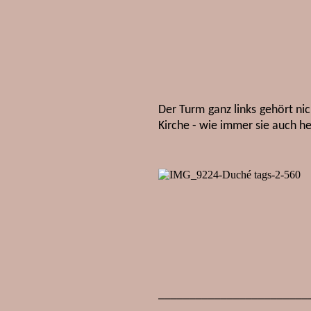
Der Turm ganz links gehört ni
Kirche - wie immer sie auch h
________________________