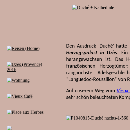
Den Ausdruck ‘Duché’ hatte 
Herzogspalast in Uzès
. Ein
herangewachsen ist. Das H
französischen Herzogtüme
ranghöchste Adelsgeschlec
“Languedoc-Roussillon” von R
Auf unserem Weg vom
Vieux
sehr schön beleuchteten Komp