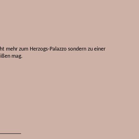
cht mehr zum Herzogs-Palazzo sondern zu einer
eißen mag.
________