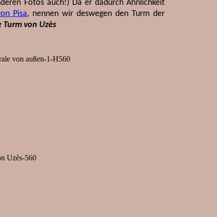
 anderen Fotos auch!) Da er dadurch Ähnlichkeit
von Pisa
, nennen wir deswegen den Turm der
e Turm von Uzès