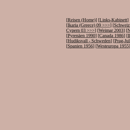
[
Reisen (Home)
] [
Links-Kabinett
] 
[
Ikaria (Greece) 09 >>>
] [
Schweiz 
Cypern 03 >>>
] [
Weimar 2003
] [
N
[
Pyrenäen 1990
] [
Canada 1986
] [
I
[
Hudiksvall - Schweden
] [
Prag-Jul
[
Spanien 1956
] [
Westeuropa 1955