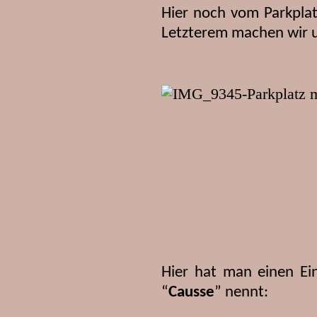
Hier noch vom Parkplat
Letzterem machen wir un
Hier hat man einen Ei
“
Causse
” nennt: