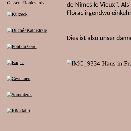
de Nîmes le Vieux”. Als
Florac irgendwo einkeh
Dies ist also unser dam