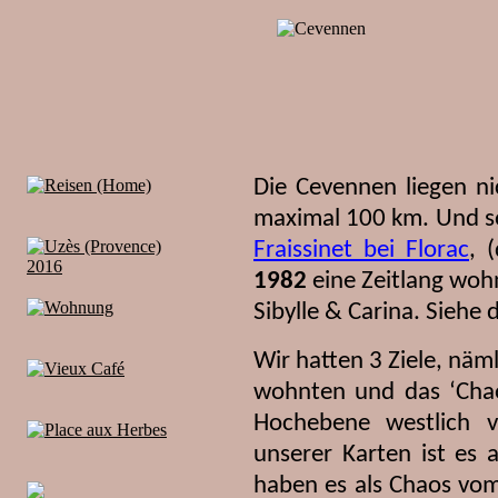
Die Cevennen liegen ni
maximal 100 km. Und so
Fraissinet bei Florac
, 
1982
eine Zeitlang woh
Sibylle & Carina. Siehe
Wir hatten 3 Ziele, näml
wohnten und das ‘Chaos
Hochebene westlich v
unserer Karten ist es 
haben es als Chaos vom