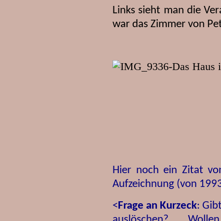
Links sieht man die Ve
war das Zimmer von Pete
Hier noch ein Zitat vo
Aufzeichnung (von 1993 -
<
Frage an Kurzeck
: Gib
auslöschen? ... Wollen